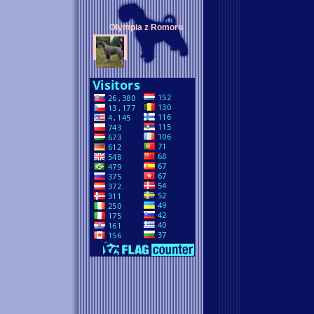
Olympia z Romoru